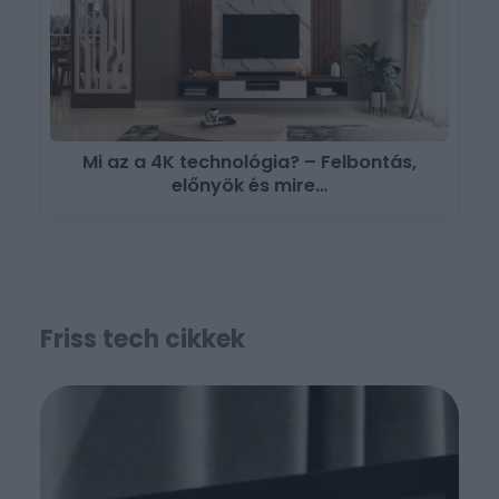
Mi az a 4K technológia? – Felbontás,
előnyök és mire…
Friss tech cikkek