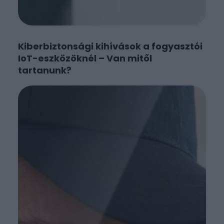
Kiberbiztonsági kihívások a fogyasztói
IoT-eszközöknél – Van mitől
tartanunk?