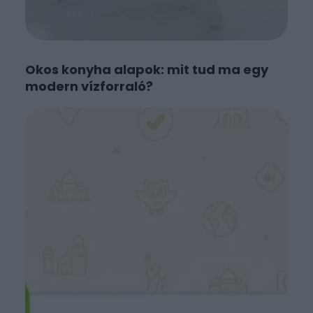
Okos konyha alapok: mit tud ma egy
modern vízforraló?