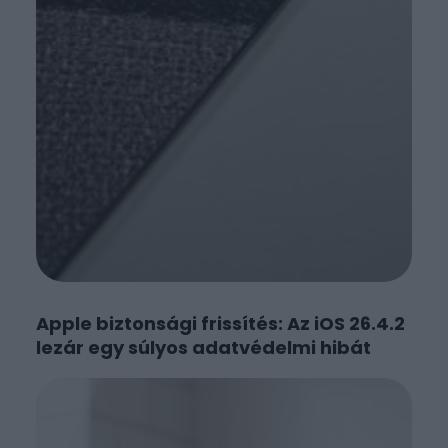
Apple biztonsági frissítés: Az iOS 26.4.2
lezár egy súlyos adatvédelmi hibát