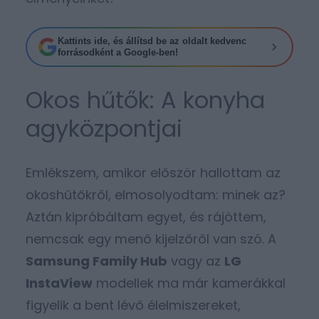
Kattints ide, és állítsd be az oldalt kedvenc
forrásodként a Google-ben!
Okos hűtők: A konyha
agyközpontjai
Emlékszem, amikor először hallottam az
okoshűtőkről, elmosolyodtam: minek az?
Aztán kipróbáltam egyet, és rájöttem,
nemcsak egy menő kijelzőről van szó. A
Samsung Family Hub
vagy az
LG
InstaView
modellek ma már kamerákkal
figyelik a bent lévő élelmiszereket,