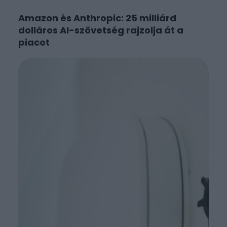
Amazon és Anthropic: 25 milliárd
dolláros AI-szövetség rajzolja át a
piacot