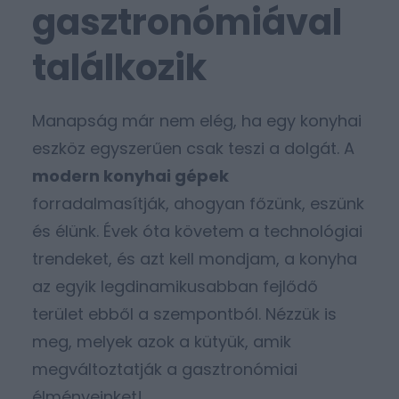
gasztronómiával
találkozik
Manapság már nem elég, ha egy konyhai
eszköz egyszerűen csak teszi a dolgát. A
modern konyhai gépek
forradalmasítják, ahogyan főzünk, eszünk
és élünk. Évek óta követem a technológiai
trendeket, és azt kell mondjam, a konyha
az egyik legdinamikusabban fejlődő
terület ebből a szempontból. Nézzük is
meg, melyek azok a kütyük, amik
megváltoztatják a gasztronómiai
élményeinket!