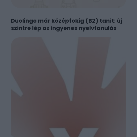
Duolingo már középfokig (B2) tanít: új
szintre lép az ingyenes nyelvtanulás