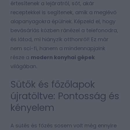
értesítenek a lejáratról, sőt, akár
receptekkel is segítenek, amik a meglévő
alapanyagokra épülnek. Képzeld el, hogy
bevásárlás közben ránézel a telefonodra,
és látod, mi hiányzik otthonról! Ez már
nem sci-fi, hanem a mindennapjaink
része a
modern konyhai gépek
világában.
Sütők és főzőlapok
újratöltve: Pontosság és
kényelem
A sütés és főzés sosem volt még ennyire