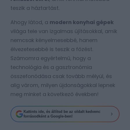
teszik a háztartást.
Ahogy látod, a
modern konyhai gépek
világa tele van izgalmas újításokkal, amik
nemcsak kényelmesebbé, hanem
élvezetesebbé is teszik a főzést.
Számomra egyértelmű, hogy a
technológia és a gasztronómia
összefonódása csak tovább mélyül, és
alig várom, milyen újdonságokkal lepnek
meg minket a következő években!
Kattints ide, és állítsd be az oldalt kedvenc
forrásodként a Google-ben!