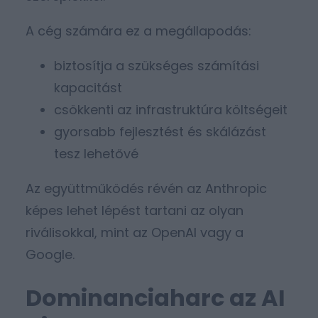
A cég számára ez a megállapodás:
biztosítja a szükséges számítási
kapacitást
csökkenti az infrastruktúra költségeit
gyorsabb fejlesztést és skálázást
tesz lehetővé
Az együttműködés révén az Anthropic
képes lehet lépést tartani az olyan
riválisokkal, mint az OpenAI vagy a
Google.
Dominanciaharc az AI