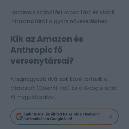
Hatalmas számítási kapacitást és stabil
infrastruktúrát a gyors növekedéshez.
Kik az Amazon és
Anthropic fő
versenytársai?
A legnagyobb riválisok közé tartozik a
Microsoft (OpenAI-val) és a Google saját
AI megoldásaival.
Kattints ide, és állítsd be az oldalt kedvenc
forrásodként a Google-ben!