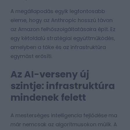
A megállapodás egyik legfontosabb
eleme, hogy az Anthropic hosszú távon
az Amazon felhőszolgáltatásaira épít. Ez
egy kétoldalú stratégiai együttműködés,
amelyben a tőke és az infrastruktúra
egymást erősíti.
Az AI-verseny új
szintje: infrastruktúra
mindenek felett
A mesterséges intelligencia fejlődése ma
már nemcsak az algoritmusokon múlik. A