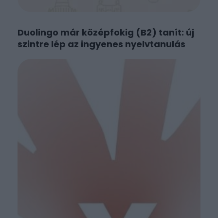
Duolingo már középfokig (B2) tanít: új
szintre lép az ingyenes nyelvtanulás