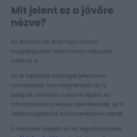
Mit jelent ez a jövőre
nézve?
Az Amazon és Anthropic közötti
megállapodás több fontos változást
indíthat el.
Az AI fejlesztés költségei jelentősen
növekednek, ami megnehezíti az új
belépők számára a piacra lépést. Az
infrastruktúra szerepe felértékelődik, és a
felhőszolgáltatók kulcsszereplővé válnak.
A részletek alapján ez az együttműködés