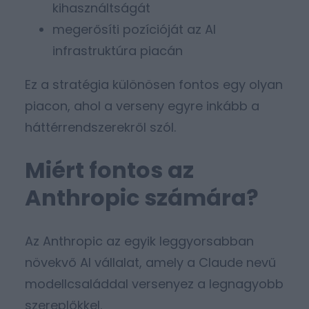
kihasználtságát
megerősíti pozícióját az AI
infrastruktúra piacán
Ez a stratégia különösen fontos egy olyan
piacon, ahol a verseny egyre inkább a
háttérrendszerekről szól.
Miért fontos az
Anthropic számára?
Az Anthropic az egyik leggyorsabban
növekvő AI vállalat, amely a Claude nevű
modellcsaláddal versenyez a legnagyobb
szereplőkkel.