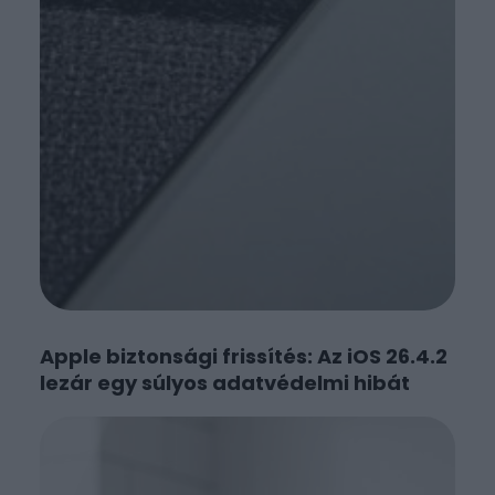
Apple biztonsági frissítés: Az iOS 26.4.2
lezár egy súlyos adatvédelmi hibát