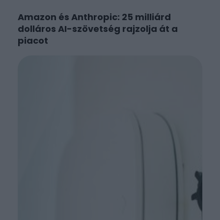
Amazon és Anthropic: 25 milliárd
dolláros AI-szövetség rajzolja át a
piacot