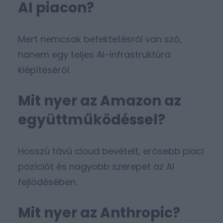
AI piacon?
Mert nemcsak befektetésről van szó,
hanem egy teljes AI-infrastruktúra
kiépítéséről.
Mit nyer az Amazon az
együttműködéssel?
Hosszú távú cloud bevételt, erősebb piaci
pozíciót és nagyobb szerepet az AI
fejlődésében.
Mit nyer az Anthropic?