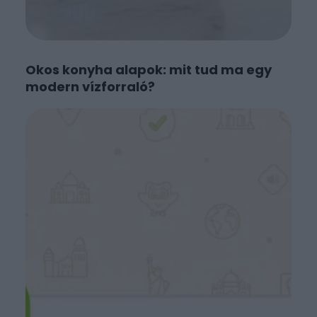
Okos konyha alapok: mit tud ma egy
modern vízforraló?