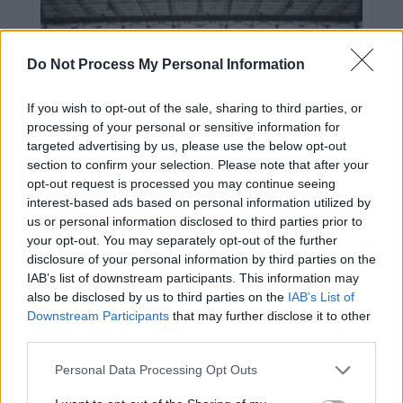
Do Not Process My Personal Information
If you wish to opt-out of the sale, sharing to third parties, or
processing of your personal or sensitive information for
targeted advertising by us, please use the below opt-out
section to confirm your selection. Please note that after your
opt-out request is processed you may continue seeing
Mi az a gólvonal technológia és hogyan
interest-based ads based on personal information utilized by
működik?
us or personal information disclosed to third parties prior to
your opt-out. You may separately opt-out of the further
disclosure of your personal information by third parties on the
IAB’s list of downstream participants. This information may
also be disclosed by us to third parties on the
IAB’s List of
Downstream Participants
that may further disclose it to other
third parties.
Personal Data Processing Opt Outs