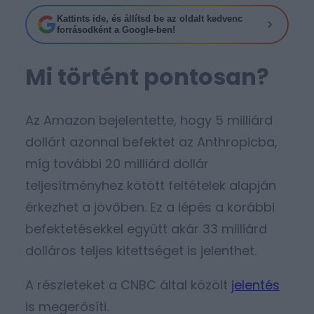
Kattints ide, és állítsd be az oldalt kedvenc
forrásodként a Google-ben!
Mi történt pontosan?
Az Amazon bejelentette, hogy 5 milliárd
dollárt azonnal befektet az Anthropicba,
míg további 20 milliárd dollár
teljesítményhez kötött feltételek alapján
érkezhet a jövőben. Ez a lépés a korábbi
befektetésekkel együtt akár 33 milliárd
dolláros teljes kitettséget is jelenthet.
A részleteket a CNBC által közölt
jelentés
is megerősíti.