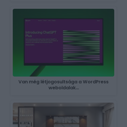
Van még létjogosultsága a WordPress
weboldalak…