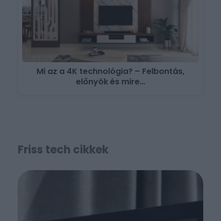
Mi az a 4K technológia? – Felbontás,
előnyök és mire…
Friss tech cikkek