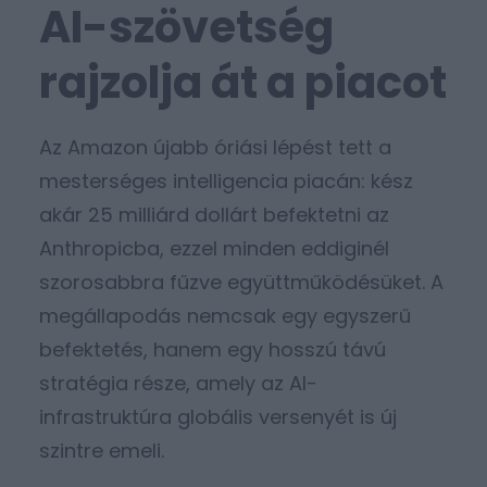
AI-szövetség
rajzolja át a piacot
Az Amazon újabb óriási lépést tett a
mesterséges intelligencia piacán: kész
akár 25 milliárd dollárt befektetni az
Anthropicba, ezzel minden eddiginél
szorosabbra fűzve együttműködésüket. A
megállapodás nemcsak egy egyszerű
befektetés, hanem egy hosszú távú
stratégia része, amely az AI-
infrastruktúra globális versenyét is új
szintre emeli.