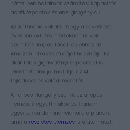
háttérben hatalmas számítási kapacitás,
adatközpontok és energiaigény áll.
Az Anthropic vállalta, hogy a következő
években extrém mértékben növeli
számítási kapacitását, és ehhez az
Amazon infrastruktúráját használja. Ez
akár több gigawattnyi kapacitást is
jelenthet, ami jól mutatja az AI
fejlődésének valódi méretét.
A Forbes Hungary szerint ez a lépés
nemcsak együttműködés, hanem
egyértelmű dominanciaharc a piacon,
amit a
részletes elemzés
is alátámaszt.