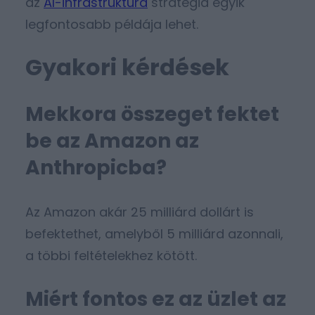
az
AI-infrastruktúra
stratégia egyik
legfontosabb példája lehet.
Gyakori kérdések
Mekkora összeget fektet
be az Amazon az
Anthropicba?
Az Amazon akár 25 milliárd dollárt is
befektethet, amelyből 5 milliárd azonnali,
a többi feltételekhez kötött.
Miért fontos ez az üzlet az