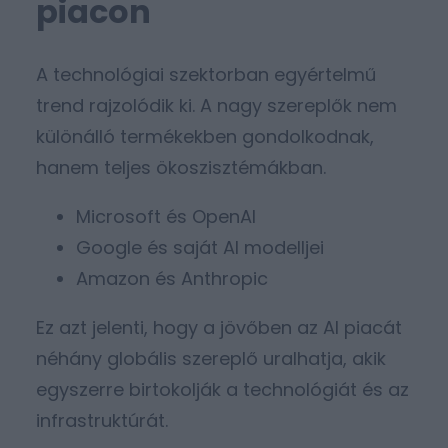
piacon
A technológiai szektorban egyértelmű
trend rajzolódik ki. A nagy szereplők nem
különálló termékekben gondolkodnak,
hanem teljes ökoszisztémákban.
Microsoft és OpenAI
Google és saját AI modelljei
Amazon és Anthropic
Ez azt jelenti, hogy a jövőben az AI piacát
néhány globális szereplő uralhatja, akik
egyszerre birtokolják a technológiát és az
infrastruktúrát.