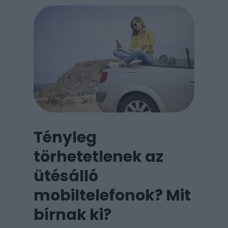
Tényleg
törhetetlenek az
ütésálló
mobiltelefonok? Mit
bírnak ki?