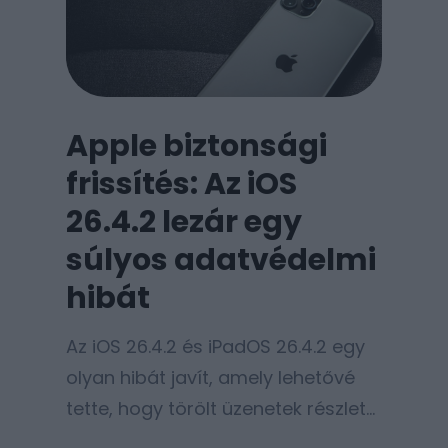
Apple biztonsági
frissítés: Az iOS
26.4.2 lezár egy
súlyos adatvédelmi
hibát
Az iOS 26.4.2 és iPadOS 26.4.2 egy
olyan hibát javít, amely lehetővé
tette, hogy törölt üzenetek részletei
visszanyerhetők legyenek az