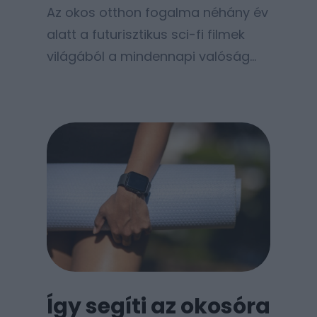
Az okos otthon fogalma néhány év
alatt a futurisztikus sci-fi filmek
világából a mindennapi valóság
részévé vált.
Így segíti az okosóra