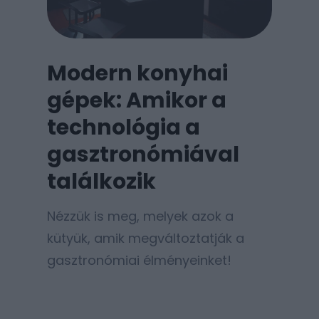
Modern konyhai
gépek: Amikor a
technológia a
gasztronómiával
találkozik
Nézzük is meg, melyek azok a
kütyük, amik megváltoztatják a
gasztronómiai élményeinket!