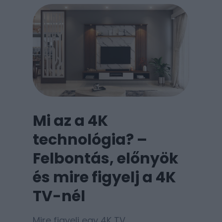
Mi az a 4K
technológia? –
Felbontás, előnyök
és mire figyelj a 4K
TV-nél
Mire figyelj egy 4K TV