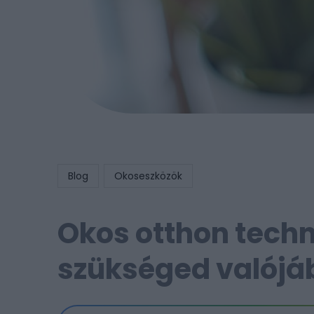
Blog
Okoseszközök
Okos otthon techn
szükséged valójá