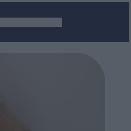
VEREK, APPOK
ÖSSZES CIKK