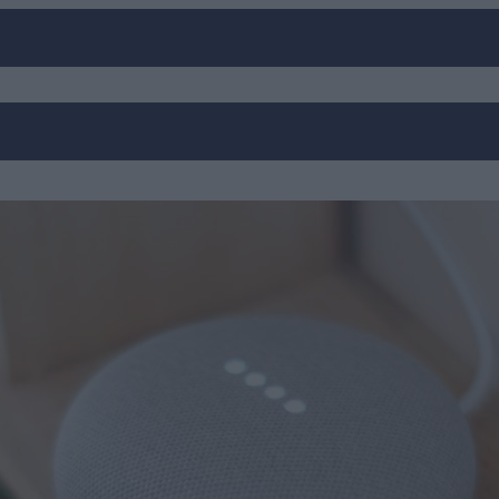
OKOSESZKÖZÖK
MESTERSÉGES INTELLIGENCIA
GAMING
SZOFT