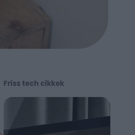
Friss tech cikkek
n