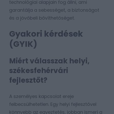
technológiai alapjain fog állni, ami
garantálja a sebességet, a biztonságot
és a jövőbeli bővíthetőséget.
Gyakori kérdések
(GYIK)
Miért válasszak helyi,
székesfehérvári
fejlesztőt?
A személyes kapcsolat ereje
felbecsülhetetlen. Egy helyi fejlesztővel
könnyebb az egyeztetés, jobban ismeri a