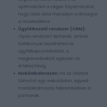
optimalizálni a céges folyamatokat,
hogy több időd maradjon a lényegre:
a növekedésre.
Ügyfélkezelő rendszer (CRM):
Olyan rendszert építenek, amivel
hatékonyan kezelheted az
ügyfélkapcsolataidat, a
megkeresésektől egészen az
értékesítésig.
Mobilalkalmazás:
Ha az ötleted
túlmutat egy weboldalon, egyedi
mobilalkalmazás fejlesztésében is
partnerek.