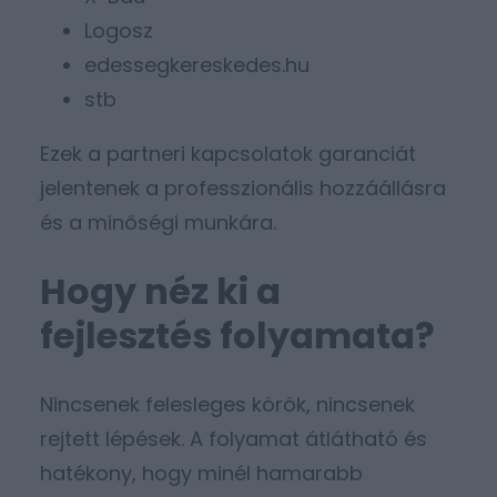
Logosz
edessegkereskedes.hu
stb
Ezek a partneri kapcsolatok garanciát
jelentenek a professzionális hozzáállásra
és a minőségi munkára.
Hogy néz ki a
fejlesztés folyamata?
Nincsenek felesleges körök, nincsenek
rejtett lépések. A folyamat átlátható és
hatékony, hogy minél hamarabb