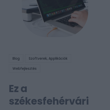
Blog
Szoftverek, Applikációk
Webfejlesztés
Ez a
székesfehérvári