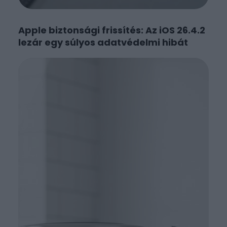
Apple biztonsági frissítés: Az iOS 26.4.2
lezár egy súlyos adatvédelmi hibát