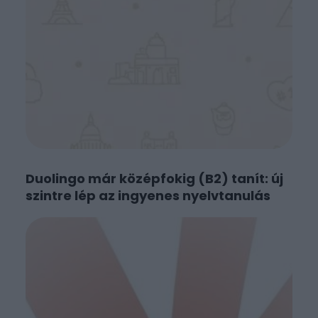
Duolingo már középfokig (B2) tanít: új
szintre lép az ingyenes nyelvtanulás