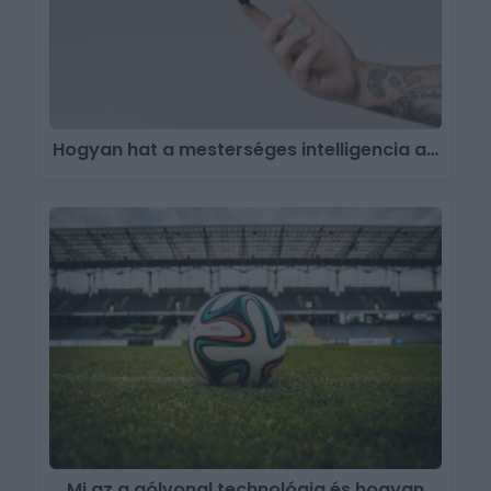
Hogyan hat a mesterséges intelligencia a…
Mi az a gólvonal technológia és hogyan