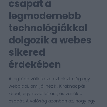
csapat a
legmodernebb
technológiákkal
dolgozik a webes
sikered
érdekében
A legtöbb vállalkozó azt hiszi, elég egy
weboldal, ami jól néz ki. Kiraknak pár
képet, egy rövid leírást, és várják a
csodát. A valóság azonban az, hogy egy