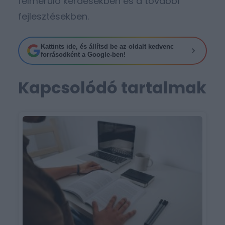
felmerülő kérdésekben és a további
fejlesztésekben.
Kattints ide, és állítsd be az oldalt kedvenc
forrásodként a Google-ben!
Kapcsolódó tartalmak