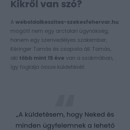
Kikről van szó?
A
weboldalkeszites-szekesfehervar.hu
mögött nem egy arctalan ügynökség,
hanem egy szenvedélyes szakember,
Kéringer Tamás és csapata áll. Tamás,
aki
több mint 15 éve
van a szakmában,
így foglalja össze küldetését:
„A küldetésem, hogy Neked és
minden ügyfelemnek a lehető