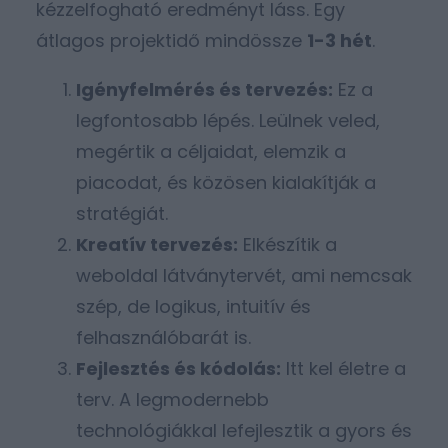
kézzelfogható eredményt láss. Egy
átlagos projektidő mindössze
1-3 hét
.
Igényfelmérés és tervezés:
Ez a
legfontosabb lépés. Leülnek veled,
megértik a céljaidat, elemzik a
piacodat, és közösen kialakítják a
stratégiát.
Kreatív tervezés:
Elkészítik a
weboldal látványtervét, ami nemcsak
szép, de logikus, intuitív és
felhasználóbarát is.
Fejlesztés és kódolás:
Itt kel életre a
terv. A legmodernebb
technológiákkal lefejlesztik a gyors és