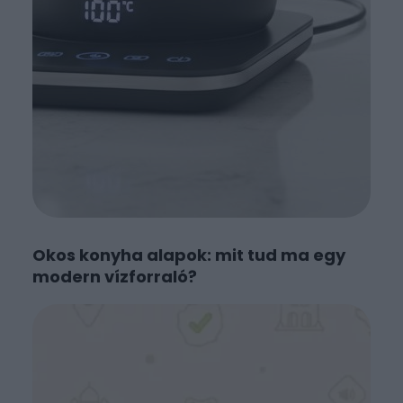
Okos konyha alapok: mit tud ma egy
modern vízforraló?