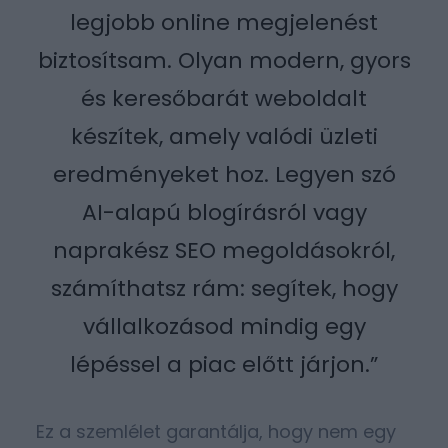
legjobb online megjelenést
biztosítsam. Olyan modern, gyors
és keresőbarát weboldalt
készítek, amely valódi üzleti
eredményeket hoz. Legyen szó
AI-alapú blogírásról vagy
naprakész SEO megoldásokról,
számíthatsz rám: segítek, hogy
vállalkozásod mindig egy
lépéssel a piac előtt járjon.”
Ez a szemlélet garantálja, hogy nem egy