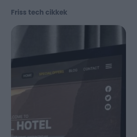
Friss tech cikkek