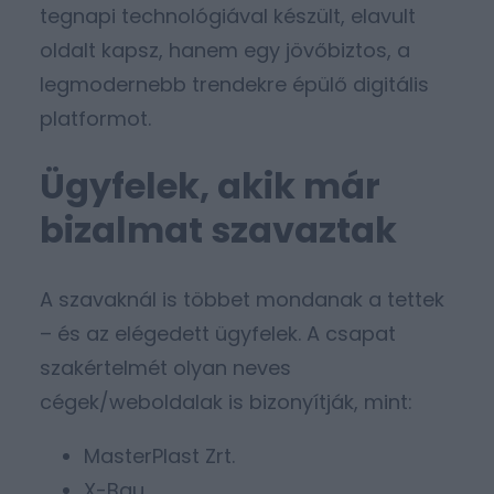
tegnapi technológiával készült, elavult
oldalt kapsz, hanem egy jövőbiztos, a
legmodernebb trendekre épülő digitális
platformot.
Ügyfelek, akik már
bizalmat szavaztak
A szavaknál is többet mondanak a tettek
– és az elégedett ügyfelek. A csapat
szakértelmét olyan neves
cégek/weboldalak is bizonyítják, mint:
MasterPlast Zrt.
X-Bau