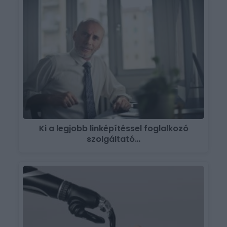
Ki a legjobb linképítéssel foglalkozó
szolgáltató…