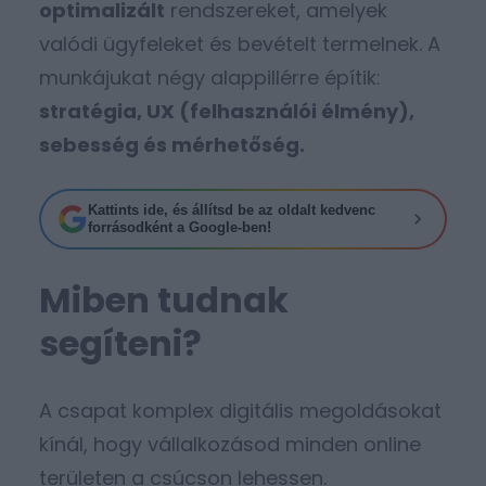
optimalizált
rendszereket, amelyek
valódi ügyfeleket és bevételt termelnek. A
munkájukat négy alappillérre építik:
stratégia, UX (felhasználói élmény),
sebesség és mérhetőség.
Kattints ide, és állítsd be az oldalt kedvenc
forrásodként a Google-ben!
Miben tudnak
segíteni?
A csapat komplex digitális megoldásokat
kínál, hogy vállalkozásod minden online
területen a csúcson lehessen.