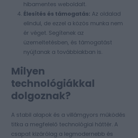
hibamentes weboldalt.
Élesítés és támogatás:
Az oldalad
elindul, de ezzel a közös munka nem
ér véget. Segítenek az
üzemeltetésben, és támogatást
nyújtanak a továbbiakban is.
Milyen
technológiákkal
dolgoznak?
A stabil alapok és a villámgyors működés
titka a megfelelő technológiai háttér. A
csapat kizárólag a legmodernebb és