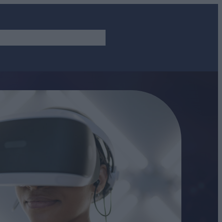
VEREK, APPOK
ÖSSZES CIKK