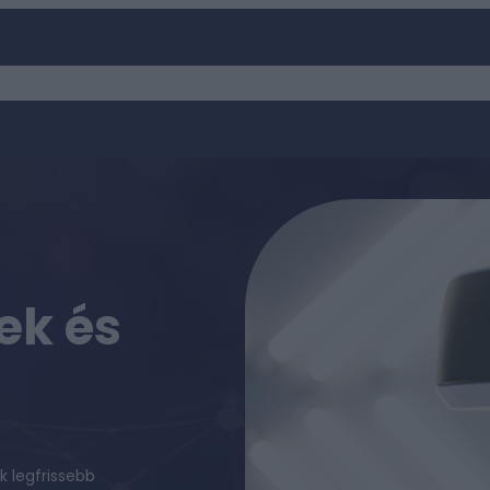
OKOSESZKÖZÖK
MESTERSÉGES INTELLIGENCIA
GAMING
SZOFT
ek és
k legfrissebb