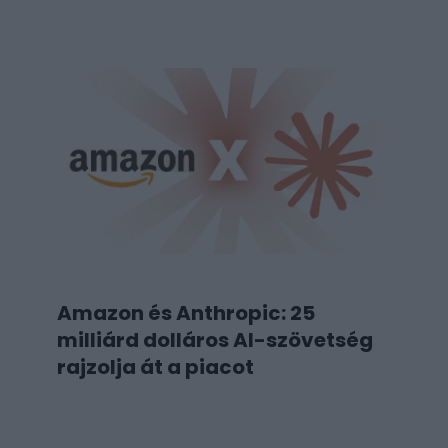
Amazon és Anthropic: 25
milliárd dolláros AI-szövetség
rajzolja át a piacot