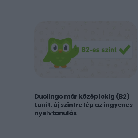
Duolingo már középfokig (B2)
tanít: új szintre lép az ingyenes
nyelvtanulás